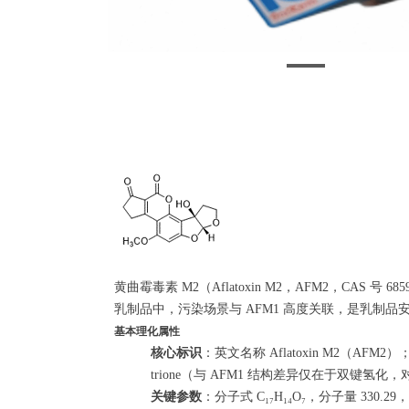
黄曲霉毒素 M2（Aflatoxin M2，AFM2，CA
乳制品中，污染场景与 AFM1 高度关联，是乳制
基本理化属性
核心标识
：英文名称 Aflatoxin M2（AFM2）；IUPAC 命名
trione（与 AFM1 结构差异仅在于双键氢化，对
关键参数
：分子式 C₁₇H₁₄O₇，分子量 330.2