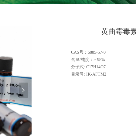
黄曲霉毒素
CAS号：6885-57-0
含量/纯度：≥ 98%
分子式: C17H14O7
目录号: IK-AFTM2
넲