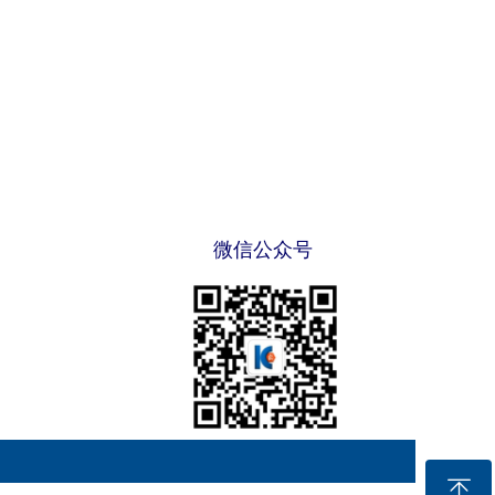
微信公众号
ꁸ