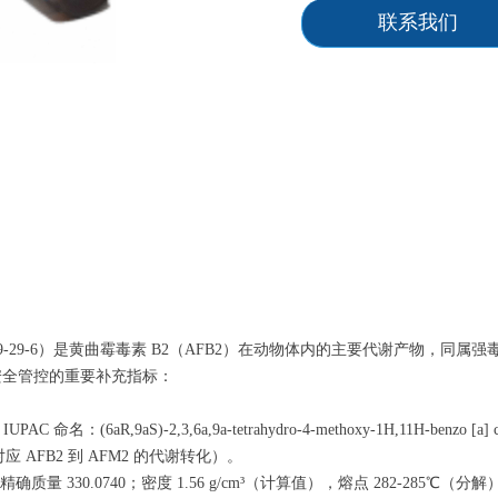
联系我们
S 号 6859-29-6）是黄曲霉毒素 B2（AFB2）在动物体内的主要代谢产
品安全管控的重要补充指标：
：(6aR,9aS)-2,3,6a,9a-tetrahydro-4-methoxy-1H,11H-benzo [a] cyclope
应 AFB2 到 AFM2 的代谢转化）。
9，精确质量 330.0740；密度 1.56 g/cm³（计算值），熔点 282-285℃（