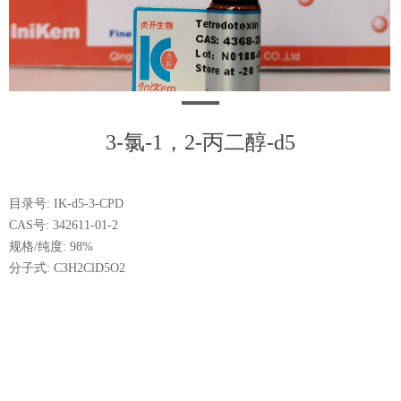
3-氯-1，2-丙二醇-d5
目录号: IK-d5-3-CPD
CAS号: 342611-01-2
规格/纯度: 98%
分子式: C3H2ClD5O2