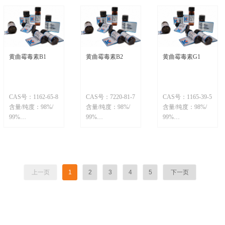
黄曲霉毒素B1
黄曲霉毒素B2
黄曲霉毒素G1
CAS号：1162-65-8
CAS号：7220-81-7
CAS号：1165-39-5
含量/纯度：98%/
含量/纯度：98%/
含量/纯度：98%/
99%
99%
99%
分子式: C17H12O6
分子式: C17H14O6
分子式: C17H12O7
目录号: IK-AFTB1
目录号: IK-AFTB2
目录号: IK-AFTG1
上一页
1
2
3
4
5
下一页