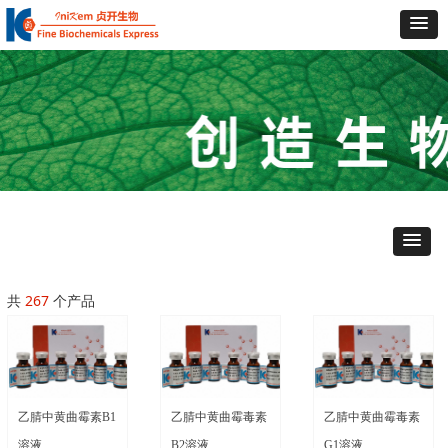
共
267
个产品
乙腈中黄曲霉素B1
乙腈中黄曲霉毒素
乙腈中黄曲霉毒素
溶液
B2溶液
G1溶液