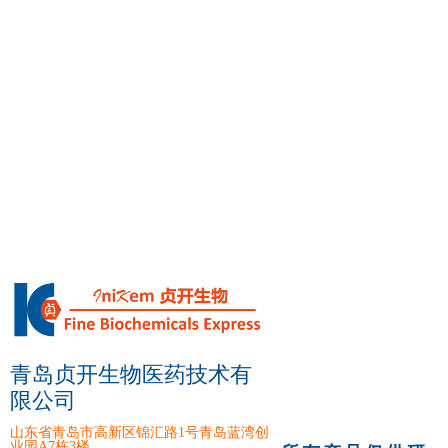
青岛贞开生物医药技术有
限公司
山东省青岛市高新区锦汇路1号青岛蓝湾创
业园A7栋3楼