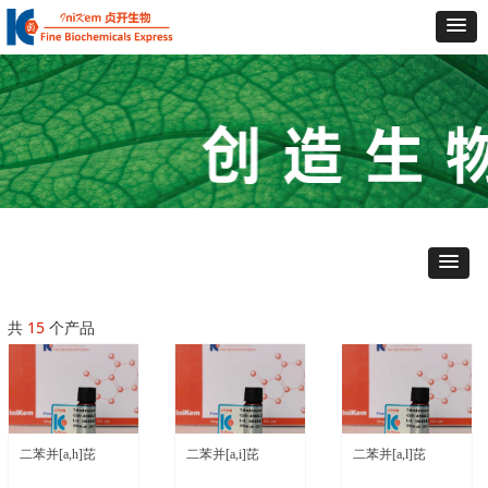
共
15
个产品
二苯并[a,h]芘
二苯并[a,i]芘
二苯并[a,l]芘