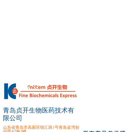
青岛贞开生物医药技术有
限公司
山东省青岛市高新区锦汇路1号青岛蓝湾创
业园A7栋3楼