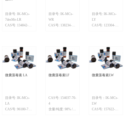
目录号: IK-MCs-
目录号: IK-MCs-
目录号: IK-MCs-
7desMe-LR
WR
LY
CAS号: 134842-07-
CAS号: 138234-58-
CAS号: 123304-10-
2
9
9
规格/纯度: 98% /
含量/纯度: 98% /
含量/纯度: 98% /
99%
99%
99%
分子式:
分子式:
分子式:
C48H72N10O12
C54H73N11O12
C52H71N7O13
微囊藻毒素 LA
微囊藻毒素LF
微囊藻毒素LW
目录号: IK-MCs-
CAS号: 154037-70-
目录号：IK-MCs-
LA
4
LW
CAS号: 96180-79-9
含量/纯度: 98% /
CAS号: 157622-02-
含量/纯度: 98% /
99%
1
99%
分子式:
含量/纯度: 98% /
分子式:
C52H71N7O12
99%