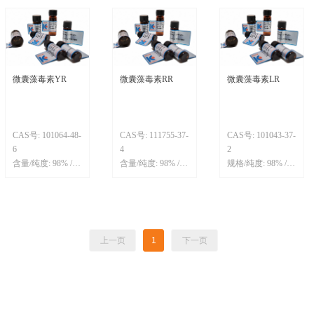
C46H67N7O12
目录号: IK-MCs-
分子式:
LF
C54H72N8O12
微囊藻毒素YR
微囊藻毒素RR
微囊藻毒素LR
CAS号: 101064-48-
CAS号: 111755-37-
CAS号: 101043-37-
6
4
2
含量/纯度: 98% /
含量/纯度: 98% /
规格/纯度: 98% /
99%
99%
99%
分子式:
分子式:
分子式:
C52H72N10O13
C49H75N13O12
C49H74N10O12
目录号: IK-MCs-
目录号: IK-MCs-
目录号: IK-MCs-
YR
RR
LR
上一页
1
下一页