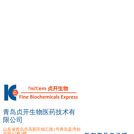
青岛贞开生物医药技术有
限公司
山东省青岛市高新区锦汇路1号青岛蓝湾创
业园A7栋3楼